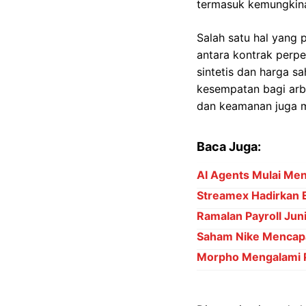
termasuk kemungkina
Salah satu hal yang 
antara kontrak perpe
sintetis dan harga 
kesempatan bagi arb
dan keamanan juga me
Baca Juga:
AI Agents Mulai Me
Streamex Hadirkan 
Ramalan Payroll Ju
Saham Nike Mencapai
Morpho Mengalami P