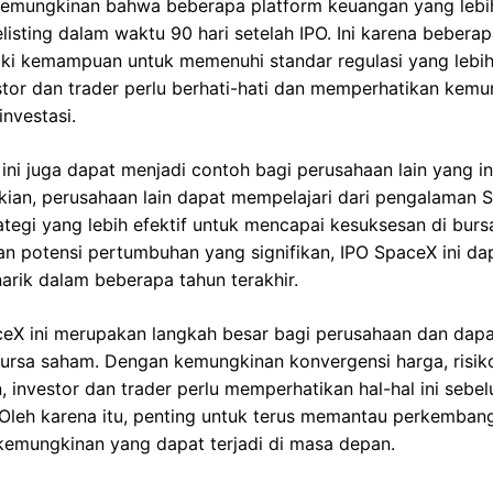
 kemungkinan bahwa beberapa platform keuangan yang lebih
listing dalam waktu 90 hari setelah IPO. Ini karena beberap
ki kemampuan untuk memenuhi standar regulasi yang lebih 
estor dan trader perlu berhati-hati dan memperhatikan kemu
nvestasi.
 ini juga dapat menjadi contoh bagi perusahaan lain yang in
ian, perusahaan lain dapat mempelajari dari pengalaman 
egi yang lebih efektif untuk mencapai kesuksesan di bur
an potensi pertumbuhan yang signifikan, IPO SpaceX ini da
arik dalam beberapa tahun terakhir.
ceX ini merupakan langkah besar bagi perusahaan dan dap
bursa saham. Dengan kemungkinan konvergensi harga, risiko
 investor dan trader perlu memperhatikan hal-hal ini seb
 Oleh karena itu, penting untuk terus memantau perkemban
emungkinan yang dapat terjadi di masa depan.