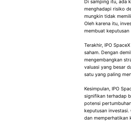
Di samping itu, ada
menghadapi risiko de
mungkin tidak memili
Oleh karena itu, inv
membuat keputusan i
Terakhir, IPO SpaceX
saham. Dengan demik
mengembangkan strat
valuasi yang besar d
satu yang paling men
Kesimpulan, IPO Spa
signifikan terhadap 
potensi pertumbuhan,
keputusan investasi.
dan memperhatikan k