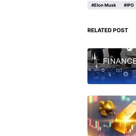
Elon Musk
IPO
RELATED POST