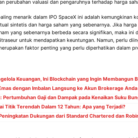
n perubahan valuasi dan pengaruhnya terhadap harga sah
paling menarik dalam IPO SpaceX ini adalah kemungkinan k
tual sintetis dan harga saham yang sebenarnya. Jika harga
saham yang sebenarnya berbeda secara signifikan, maka in
itraseur untuk mendapatkan keuntungan. Namun, perlu diin
rupakan faktor penting yang perlu diperhatikan dalam pro
ngelola Keuangan, Ini Blockchain yang Ingin Membangun 
Emas dengan Imbalan Langsung ke Akun Brokerage Anda
ni: Pertumbuhan Gaji dan Dampak pada Kenaikan Suku Bu
 Titik Terendah Dalam 12 Tahun: Apa yang Terjadi?
eningkatan Dukungan dari Standard Chartered dan Rob