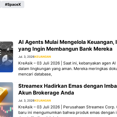
SpaceX
AI Agents Mulai Mengelola Keuangan, I
yang Ingin Membangun Bank Mereka
Jul. 3, 2026
KEUANGAN
KreAsik – 03 Juli 2026 | Saat ini, kebanyakan agen AI
dalam lingkungan yang aman. Mereka meringkas dok
mencari database,
Streamex Hadirkan Emas dengan Imba
Akun Brokerage Anda
Jul. 3, 2026
KEUANGAN
KreAsik – 03 Juli 2026 | Perusahaan Streamex Corp.
baru ini mengumumkan bahwa produk emas dengan i