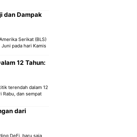
aji dan Dampak
 Amerika Serikat (BLS)
 Juni pada hari Kamis
Dalam 12 Tahun:
itik terendah dalam 12
ri Rabu, dan sempat
gan dari
ding DeFi, baru saja