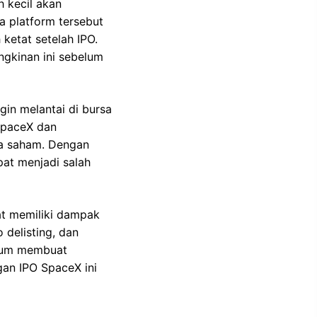
 kecil akan
a platform tersebut
ketat setelah IPO.
ngkinan ini sebelum
gin melantai di bursa
SpaceX dan
sa saham. Dengan
pat menjadi salah
at memiliki dampak
 delisting, dan
elum membuat
gan IPO SpaceX ini