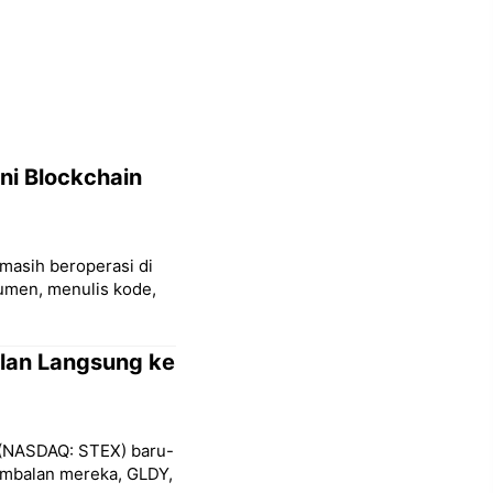
ni Blockchain
 masih beroperasi di
umen, menulis kode,
lan Langsung ke
 (NASDAQ: STEX) baru-
mbalan mereka, GLDY,