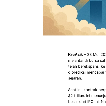
KreAsik
– 28 Mei 202
melantai di bursa sa
telah berekspansi ke
diprediksi mencapai $
sejarah.
Saat ini, kontrak pe
$2 triliun. Ini menu
besar dari IPO ini. 