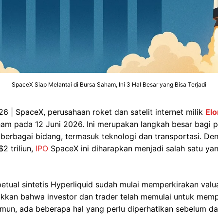
SpaceX Siap Melantai di Bursa Saham, Ini 3 Hal Besar yang Bisa Terjadi
6 | SpaceX, perusahaan roket dan satelit internet milik
El
ham pada 12 Juni 2026. Ini merupakan langkah besar bagi 
 berbagai bidang, termasuk teknologi dan transportasi. De
2 triliun,
IPO
SpaceX ini diharapkan menjadi salah satu ya
rpetual sintetis Hyperliquid sudah mulai memperkirakan val
njukkan bahwa investor dan trader telah memulai untuk mem
Namun, ada beberapa hal yang perlu diperhatikan sebelum da