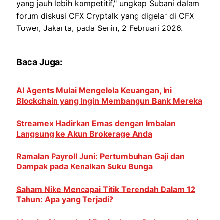
yang jauh lebih kompetitif," ungkap Subani dalam
forum diskusi CFX Cryptalk yang digelar di CFX
Tower, Jakarta, pada Senin, 2 Februari 2026.
Baca Juga:
AI Agents Mulai Mengelola Keuangan, Ini
Blockchain yang Ingin Membangun Bank Mereka
Streamex Hadirkan Emas dengan Imbalan
Langsung ke Akun Brokerage Anda
Ramalan Payroll Juni: Pertumbuhan Gaji dan
Dampak pada Kenaikan Suku Bunga
Saham Nike Mencapai Titik Terendah Dalam 12
Tahun: Apa yang Terjadi?