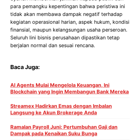
para pemangku kepentingan bahwa peristiwa ini
tidak akan membawa dampak negatif terhadap
kegiatan operasional harian, aspek hukum, kondisi
finansial, maupun kelangsungan usaha perseroan.
Seluruh lini bisnis perusahaan dipastikan tetap
berjalan normal dan sesuai rencana.
Baca Juga:
AI Agents Mulai Mengelola Keuangan, Ini
Blockchain yang Ingin Membangun Bank Mereka
Streamex Hadirkan Emas dengan Imbalan
Langsung ke Akun Brokerage Anda
Ramalan Payroll Juni: Pertumbuhan Gaji dan
Dampak pada Kenaikan Suku Bunga