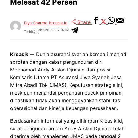
Melesat 42 Persen
Share
Riya Sharma
-
Kreasik.id
5 Februari 2026, 07:13
Terbit
WIB
Kreasik —
Dunia asuransi syariah kembali menjadi
sorotan dengan kabar pengunduran diri
Mochamad Andy Arslan Djunaid dari posisi
Komisaris Utama PT Asuransi Jiwa Syariah Jasa
Mitra Abadi Tbk (JMAS). Keputusan strategis ini,
meskipun menandai pergantian pucuk pimpinan,
dipastikan tidak akan menggoyahkan stabilitas
operasional dan kinerja keuangan perusahaan.
Berdasarkan informasi yang dihimpun Kreasik.id,
surat pengunduran diri Andy Arslan Djunaid telah
diterima oleh manajemen JMAS pada tanggal 2