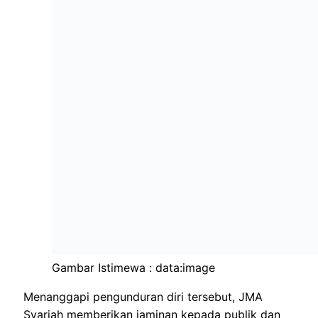
Gambar Istimewa : data:image
Menanggapi pengunduran diri tersebut, JMA
Syariah memberikan jaminan kepada publik dan