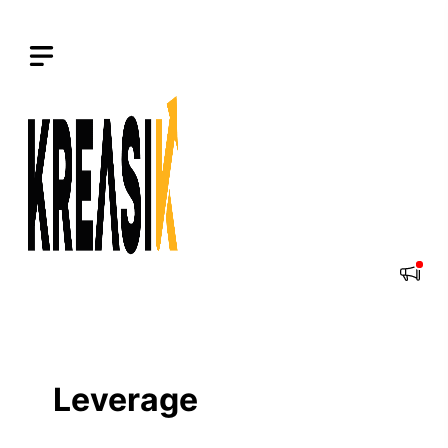
Langsung
ke
isi
Leverage