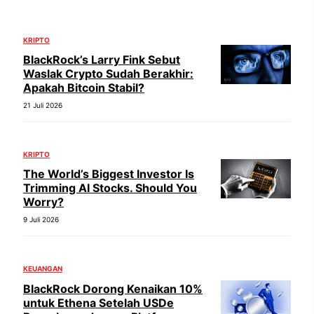
KRIPTO
BlackRock’s Larry Fink Sebut
Waslak Crypto Sudah Berakhir:
Apakah Bitcoin Stabil?
21 Juli 2026
KRIPTO
The World’s Biggest Investor Is
Trimming AI Stocks. Should You
Worry?
9 Juli 2026
KEUANGAN
BlackRock Dorong Kenaikan 10%
untuk Ethena Setelah USDe