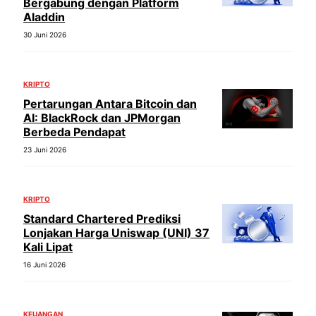
Bergabung dengan Platform
Aladdin
30 Juni 2026
KRIPTO
Pertarungan Antara Bitcoin dan
AI: BlackRock dan JPMorgan
Berbeda Pendapat
23 Juni 2026
KRIPTO
Standard Chartered Prediksi
Lonjakan Harga Uniswap (UNI) 37
Kali Lipat
16 Juni 2026
KEUANGAN