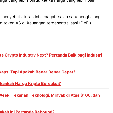
l, menyebut aturan ini sebagai “salah satu penghalang
 token AS di keuangan terdesentralisasi (DeFi).
s Crypto Industry Next? Pertanda Baik bagi Industri
aps, Tapi Apakah Benar Benar Cepat?
Akankah Harga Kripto Bereaksi?
Week: Tekanan Teknologi, Minyak di Atas $100, dan
akah Ini Pertanda Rebound?