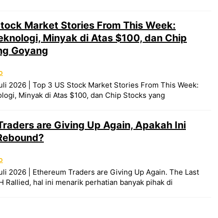
tock Market Stories From This Week:
knologi, Minyak di Atas $100, dan Chip
ng Goyang
O
uli 2026 | Top 3 US Stock Market Stories From This Week:
ogi, Minyak di Atas $100, dan Chip Stocks yang
raders are Giving Up Again, Apakah Ini
Rebound?
O
uli 2026 | Ethereum Traders are Giving Up Again. The Last
Rallied, hal ini menarik perhatian banyak pihak di