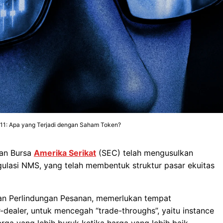
11: Apa yang Terjadi dengan Saham Token?
dan Bursa
Amerika Serikat
(SEC) telah mengusulkan
gulasi NMS, yang telah membentuk struktur pasar ekuitas
uran Perlindungan Pesanan, memerlukan tempat
-dealer, untuk mencegah “trade-throughs”, yaitu instance
ga yang lebih buruk ketika harga yang lebih baik