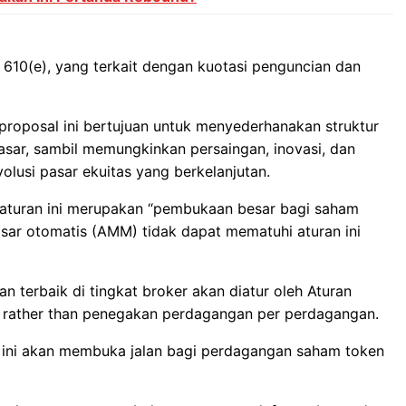
10(e), yang terkait dengan kuotasi penguncian dan
proposal ini bertujuan untuk menyederhanakan struktur
asar, sambil memungkinkan persaingan, inovasi, dan
lusi pasar ekuitas yang berkelanjutan.
aturan ini merupakan “pembukaan besar bagi saham
ar otomatis (AMM) tidak dapat mematuhi aturan ini
n terbaik di tingkat broker akan diatur oleh Aturan
p rather than penegakan perdagangan per perdagangan.
ini akan membuka jalan bagi perdagangan saham token