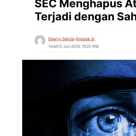
SEC Menghapus Atu
Terjadi dengan Sa
Dawny Sancia
-
Kreasik.id
Terbit
12 Juni 2026, 19:20 WIB