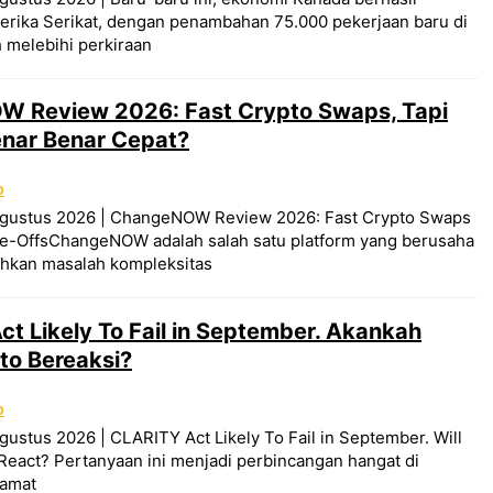
rika Serikat, dengan penambahan 75.000 pekerjaan baru di
h melebihi perkiraan
 Review 2026: Fast Crypto Swaps, Tapi
nar Benar Cepat?
O
Agustus 2026 | ChangeNOW Review 2026: Fast Crypto Swaps
de-OffsChangeNOW adalah salah satu platform yang berusaha
hkan masalah kompleksitas
t Likely To Fail in September. Akankah
to Bereaksi?
O
gustus 2026 | CLARITY Act Likely To Fail in September. Will
React? Pertanyaan ini menjadi perbincangan hangat di
gamat