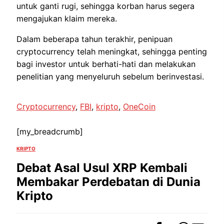
untuk ganti rugi, sehingga korban harus segera
mengajukan klaim mereka.
Dalam beberapa tahun terakhir, penipuan
cryptocurrency telah meningkat, sehingga penting
bagi investor untuk berhati-hati dan melakukan
penelitian yang menyeluruh sebelum berinvestasi.
Cryptocurrency
, 
FBI
, 
kripto
, 
OneCoin
[my_breadcrumb]
KRIPTO
Debat Asal Usul XRP Kembali
Membakar Perdebatan di Dunia
Kripto