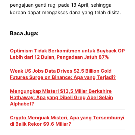
pengajuan ganti rugi pada 13 April, sehingga
korban dapat mengakses dana yang telah disita.
Baca Juga:
Optimism Tidak Berkomitmen untuk Buyback OP
Lebih dari 12 Bulan, Pengadaan Jatuh 87%
Weak US Jobs Data Drives $2.5 Billion Gold
Futures Surge on Binance: Apa yang Terjadi?
Mengungkap Misteri $13,5 Miliar Berkshire
Hathaway: Apa yang Dibeli Greg Abel Selain
Alphabet?
Crypto Menguak Misteri, Apa yang Tersembunyi
di Balik Rekor $9.6 Miliar?