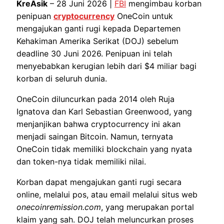
KreAsik
– 28 Juni 2026 |
FBI
mengimbau korban
penipuan
cryptocurrency
OneCoin untuk
mengajukan ganti rugi kepada Departemen
Kehakiman Amerika Serikat (DOJ) sebelum
deadline 30 Juni 2026. Penipuan ini telah
menyebabkan kerugian lebih dari $4 miliar bagi
korban di seluruh dunia.
OneCoin diluncurkan pada 2014 oleh Ruja
Ignatova dan Karl Sebastian Greenwood, yang
menjanjikan bahwa cryptocurrency ini akan
menjadi saingan Bitcoin. Namun, ternyata
OneCoin tidak memiliki blockchain yang nyata
dan token-nya tidak memiliki nilai.
Korban dapat mengajukan ganti rugi secara
online, melalui pos, atau email melalui situs web
onecoinremission.com
, yang merupakan portal
klaim yang sah. DOJ telah meluncurkan proses