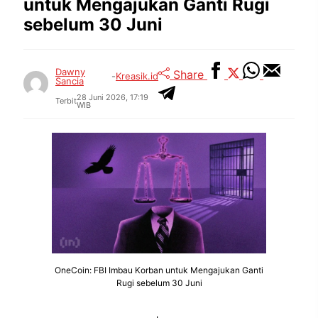
untuk Mengajukan Ganti Rugi
sebelum 30 Juni
Dawny
Share
-
Kreasik.id
Sancia
28 Juni 2026, 17:19
Terbit
WIB
OneCoin: FBI Imbau Korban untuk Mengajukan Ganti
Rugi sebelum 30 Juni