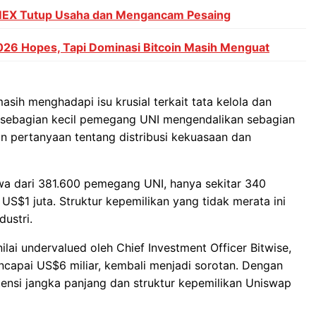
MEX Tutup Usaha dan Mengancam Pesaing
026 Hopes, Tapi Dominasi Bitcoin Masih Menguat
sih menghadapi isu krusial terkait tata kelola dan
wa sebagian kecil pemegang UNI mengendalikan sebagian
n pertanyaan tentang distribusi kekuasaan dan
wa dari 381.600 pemegang UNI, hanya sekitar 340
 US$1 juta. Struktur kepemilikan yang tidak merata ini
ustri.
nilai undervalued oleh Chief Investment Officer Bitwise,
ncapai US$6 miliar, kembali menjadi sorotan. Dengan
potensi jangka panjang dan struktur kepemilikan Uniswap