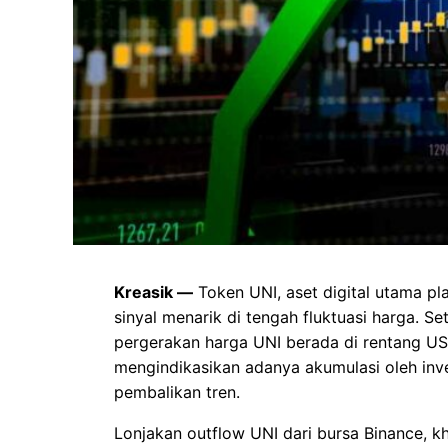
Kreasik —
Token UNI, aset digital utama pl
sinyal menarik di tengah fluktuasi harga. S
pergerakan harga UNI berada di rentang US
mengindikasikan adanya akumulasi oleh inve
pembalikan tren.
Lonjakan outflow UNI dari bursa Binance, k