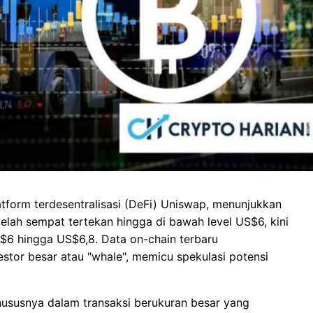
atform terdesentralisasi (DeFi) Uniswap, menunjukkan
etelah sempat tertekan hingga di bawah level US$6, kini
$6 hingga US$6,8. Data on-chain terbaru
stor besar atau "whale", memicu spekulasi potensi
hususnya dalam transaksi berukuran besar yang