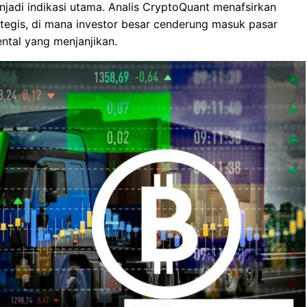
adi indikasi utama. Analis CryptoQuant menafsirkan
rategis, di mana investor besar cenderung masuk pasar
ental yang menjanjikan.