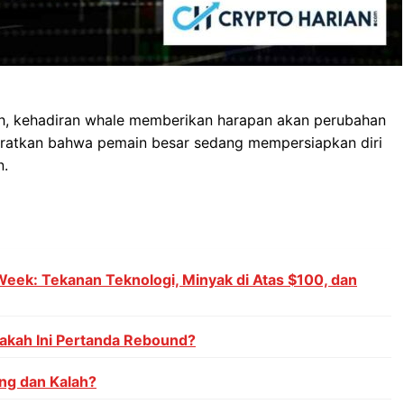
h, kehadiran whale memberikan harapan akan perubahan
yaratkan bahwa pemain besar sedang mempersiapkan diri
n.
Week: Tekanan Teknologi, Minyak di Atas $100, dan
akah Ini Pertanda Rebound?
ng dan Kalah?