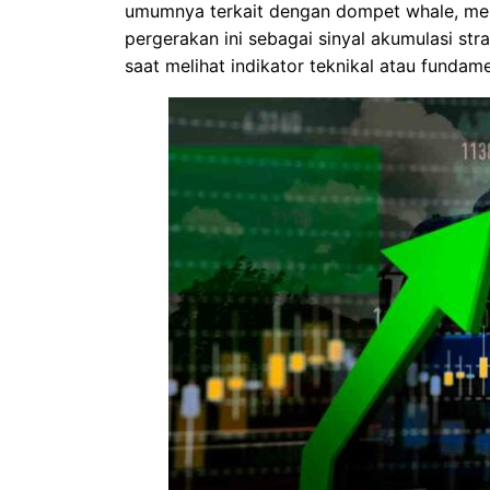
umumnya terkait dengan dompet whale, menj
pergerakan ini sebagai sinyal akumulasi st
saat melihat indikator teknikal atau fundam