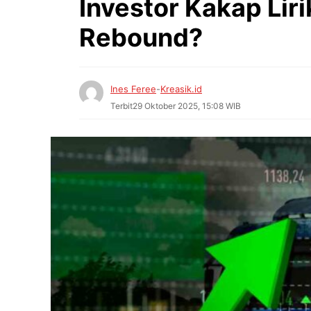
Investor Kakap Liri
Rebound?
Ines Feree
-
Kreasik.id
Terbit
29 Oktober 2025, 15:08 WIB