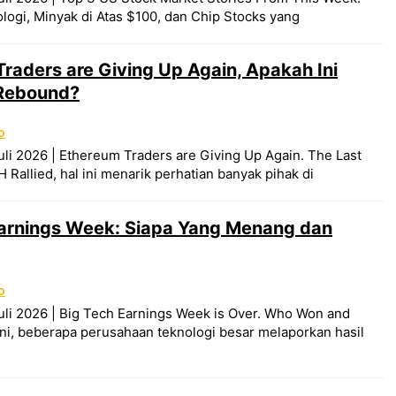
ogi, Minyak di Atas $100, dan Chip Stocks yang
raders are Giving Up Again, Apakah Ini
Rebound?
O
uli 2026 | Ethereum Traders are Giving Up Again. The Last
Rallied, hal ini menarik perhatian banyak pihak di
Earnings Week: Siapa Yang Menang dan
O
uli 2026 | Big Tech Earnings Week is Over. Who Won and
ni, beberapa perusahaan teknologi besar melaporkan hasil