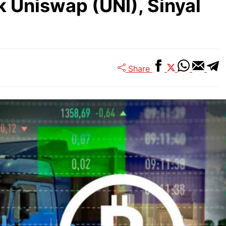
k Uniswap (UNI), Sinyal
Share