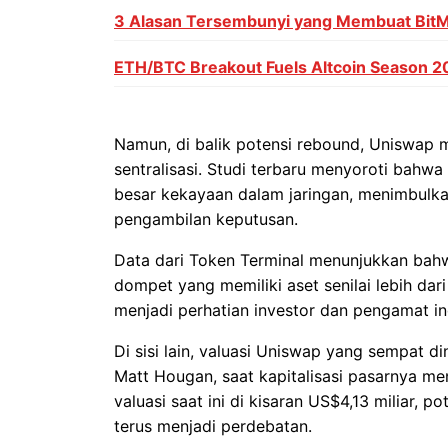
3 Alasan Tersembunyi yang Membuat Bit
ETH/BTC Breakout Fuels Altcoin Season 2
Namun, di balik potensi rebound, Uniswap ma
sentralisasi. Studi terbaru menyoroti bah
besar kekayaan dalam jaringan, menimbulka
pengambilan keputusan.
Data dari Token Terminal menunjukkan bah
dompet yang memiliki aset senilai lebih dari
menjadi perhatian investor dan pengamat ind
Di sisi lain, valuasi Uniswap yang sempat di
Matt Hougan, saat kapitalisasi pasarnya me
valuasi saat ini di kisaran US$4,13 miliar, 
terus menjadi perdebatan.