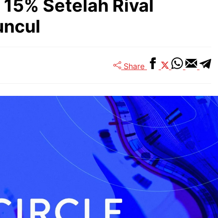
 15% Setelah Rival
uncul
Share