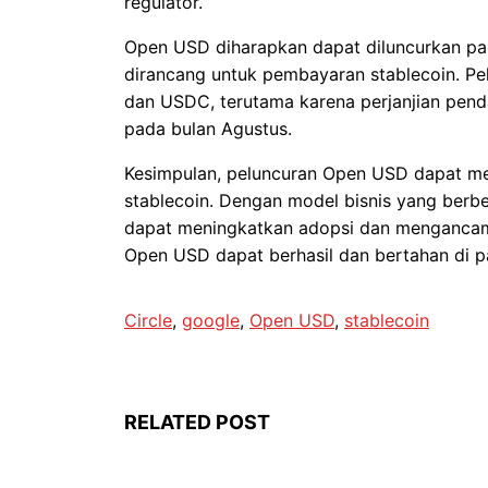
regulator.
Open USD diharapkan dapat diluncurkan pada
dirancang untuk pembayaran stablecoin. Pel
dan USDC, terutama karena perjanjian pen
pada bulan Agustus.
Kesimpulan, peluncuran Open USD dapat me
stablecoin. Dengan model bisnis yang ber
dapat meningkatkan adopsi dan mengancam 
Open USD dapat berhasil dan bertahan di pa
Circle
, 
google
, 
Open USD
, 
stablecoin
RELATED POST