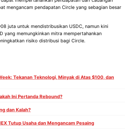
apat mengancam pendapatan Circle yang sebagian besar
08 juta untuk mendistribusikan USDC, namun kini
SD yang memungkinkan mitra mempertahankan
ngkatkan risiko distribusi bagi Circle.
Week: Tekanan Teknologi, Minyak di Atas $100, dan
akah Ini Pertanda Rebound?
ng dan Kalah?
MEX Tutup Usaha dan Mengancam Pesaing