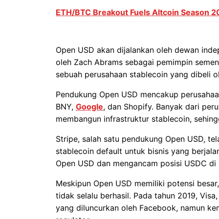
ETH/BTC Breakout Fuels Altcoin Season 2
Open USD akan dijalankan oleh dewan indep
oleh Zach Abrams sebagai pemimpin sement
sebuah perusahaan stablecoin yang dibeli ol
Pendukung Open USD mencakup perusahaan 
BNY,
Google
, dan Shopify. Banyak dari per
membangun infrastruktur stablecoin, sehin
Stripe, salah satu pendukung Open USD, 
stablecoin default untuk bisnis yang berjala
Open USD dan mengancam posisi USDC di 
Meskipun Open USD memiliki potensi besar
tidak selalu berhasil. Pada tahun 2019, Vis
yang diluncurkan oleh Facebook, namun ke