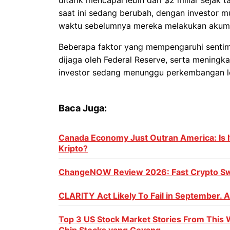
saat ini sedang berubah, dengan investor mu
waktu sebelumnya mereka melakukan akumu
Beberapa faktor yang mempengaruhi sentime
dijaga oleh Federal Reserve, serta meningk
investor sedang menunggu perkembangan leb
Baca Juga:
Canada Economy Just Outran America: Is It
Kripto?
ChangeNOW Review 2026: Fast Crypto Sw
CLARITY Act Likely To Fail in September. 
Top 3 US Stock Market Stories From This 
Chip Stocks yang Goyang