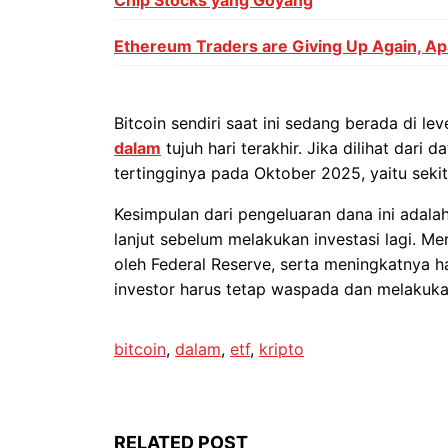
Ethereum Traders are Giving Up Again, Ap
Bitcoin sendiri saat ini sedang berada di l
dalam
tujuh hari terakhir. Jika dilihat dari 
tertingginya pada Oktober 2025, yaitu seki
Kesimpulan dari pengeluaran dana ini ada
lanjut sebelum melakukan investasi lagi. 
oleh Federal Reserve, serta meningkatnya h
investor harus tetap waspada dan melakukan
bitcoin
, 
dalam
, 
etf
, 
kripto
RELATED POST