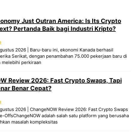
nomy Just Outran America: Is Its Crypto
ext? Pertanda Baik bagi Industri Kripto?
O
gustus 2026 | Baru-baru ini, ekonomi Kanada berhasil
rika Serikat, dengan penambahan 75.000 pekerjaan baru di
h melebihi perkiraan
 Review 2026: Fast Crypto Swaps, Tapi
nar Benar Cepat?
O
Agustus 2026 | ChangeNOW Review 2026: Fast Crypto Swaps
de-OffsChangeNOW adalah salah satu platform yang berusaha
hkan masalah kompleksitas