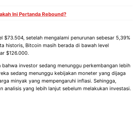
akah Ini Pertanda Rebound?
evel $73.504, setelah mengalami penurunan sebesar 5,39%
data historis, Bitcoin masih berada di bawah level
tar $126.000.
lah bahwa investor sedang menunggu perkembangan lebih
Mereka sedang menunggu kebijakan moneter yang dijaga
arga minyak yang mempengaruhi inflasi. Sehingga,
 analisis yang lebih lanjut sebelum melakukan investasi.