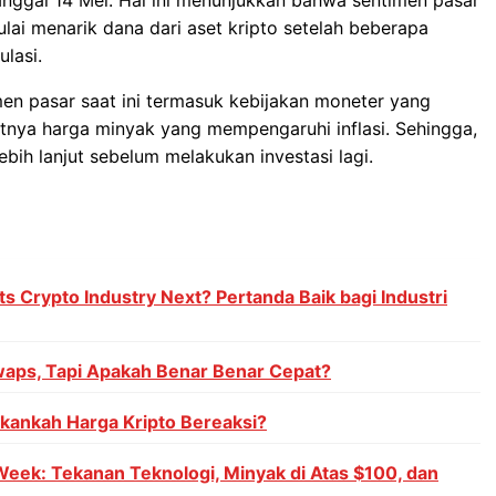
lai menarik dana dari aset kripto setelah beberapa
lasi.
n pasar saat ini termasuk kebijakan moneter yang
atnya harga minyak yang mempengaruhi inflasi. Sehingga,
ih lanjut sebelum melakukan investasi lagi.
s Crypto Industry Next? Pertanda Baik bagi Industri
aps, Tapi Apakah Benar Benar Cepat?
Akankah Harga Kripto Bereaksi?
Week: Tekanan Teknologi, Minyak di Atas $100, dan