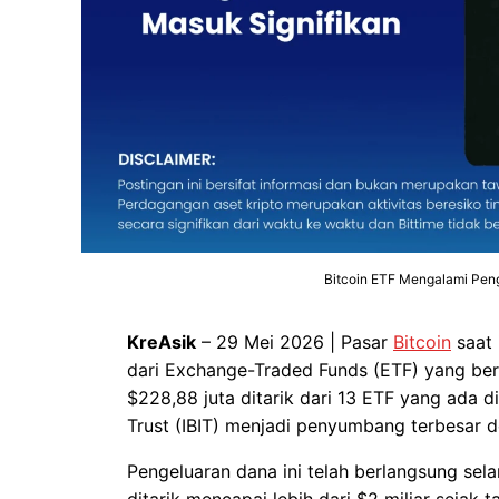
Bitcoin ETF Mengalami Peng
KreAsik
– 29 Mei 2026 | Pasar
Bitcoin
saat 
dari Exchange-Traded Funds (ETF) yang ber
$228,88 juta ditarik dari 13 ETF yang ada d
Trust (IBIT) menjadi penyumbang terbesar d
Pengeluaran dana ini telah berlangsung sela
ditarik mencapai lebih dari $2 miliar sejak