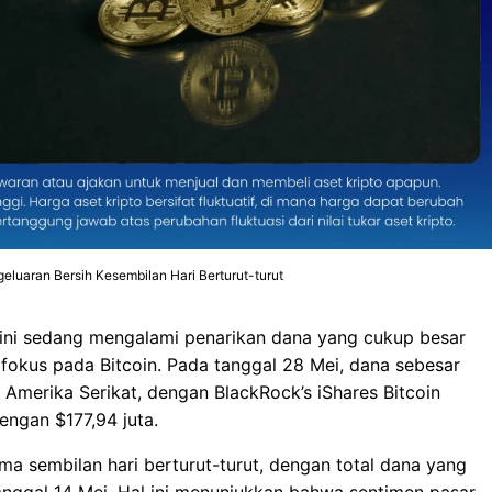
eluaran Bersih Kesembilan Hari Berturut-turut
ini sedang mengalami penarikan dana yang cukup besar
fokus pada Bitcoin. Pada tanggal 28 Mei, dana sebesar
i Amerika Serikat, dengan BlackRock’s iShares Bitcoin
engan $177,94 juta.
ma sembilan hari berturut-turut, dengan total dana yang
 tanggal 14 Mei. Hal ini menunjukkan bahwa sentimen pasar