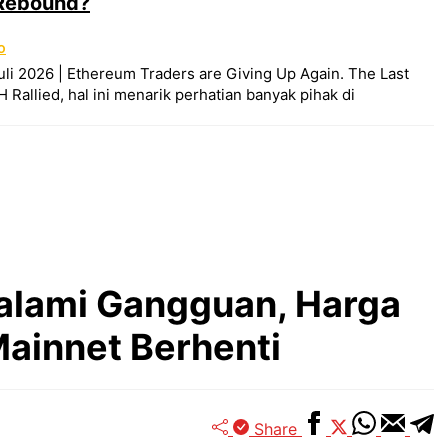
Rebound?
O
uli 2026 | Ethereum Traders are Giving Up Again. The Last
Rallied, hal ini menarik perhatian banyak pihak di
alami Gangguan, Harga
Mainnet Berhenti
Share