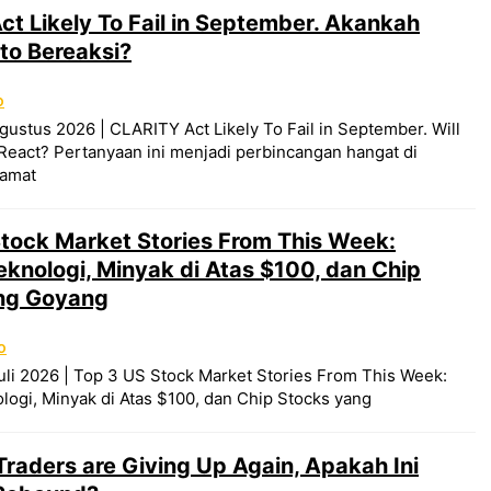
t Likely To Fail in September. Akankah
to Bereaksi?
O
gustus 2026 | CLARITY Act Likely To Fail in September. Will
React? Pertanyaan ini menjadi perbincangan hangat di
gamat
tock Market Stories From This Week:
knologi, Minyak di Atas $100, dan Chip
ng Goyang
O
uli 2026 | Top 3 US Stock Market Stories From This Week:
ogi, Minyak di Atas $100, dan Chip Stocks yang
raders are Giving Up Again, Apakah Ini