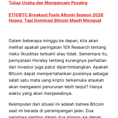
Tutup Usaha dan Mengancam Pesaing
ETH/BTC Breakout Fuels Altcoin Season 2026
Hopes, Tapi Dominasi Bitcoin Masih Menguat
Dalam beberapa minggu ke depan, kita akan
melihat apakah peringatan 10X Research tentang
risiko likuiditas terbukti atau tidak. Sementara itu,
pernyataan Horsley tentang kurangnya perhatian
dari investor juga patut dipertimbangkan. Apakah
Bitcoin dapat mempertahankan posisinya sebagai
salah satu mata uang kripto terkemuka ataukah
akan mengalami penurunan lebih lanjut? Hanya
waktu yang akan menjawabnya.
Kesimpulan dari situasi ini adalah bahwa Bitcoin
saat ini berada di persimpangan jalan. Dua
peristiwa penting dalam dua minggu ke depan