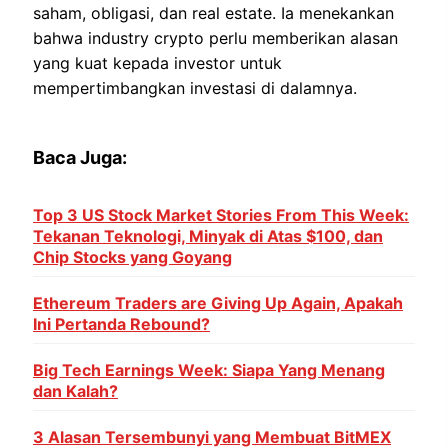
saham, obligasi, dan real estate. Ia menekankan
bahwa industry crypto perlu memberikan alasan
yang kuat kepada investor untuk
mempertimbangkan investasi di dalamnya.
Baca Juga:
Top 3 US Stock Market Stories From This Week:
Tekanan Teknologi, Minyak di Atas $100, dan
Chip Stocks yang Goyang
Ethereum Traders are Giving Up Again, Apakah
Ini Pertanda Rebound?
Big Tech Earnings Week: Siapa Yang Menang
dan Kalah?
3 Alasan Tersembunyi yang Membuat BitMEX