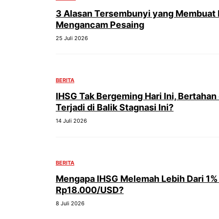
3 Alasan Tersembunyi yang Membuat 
Mengancam Pesaing
25 Juli 2026
BERITA
IHSG Tak Bergeming Hari Ini, Bertahan
Terjadi di Balik Stagnasi Ini?
14 Juli 2026
BERITA
Mengapa IHSG Melemah Lebih Dari 1% 
Rp18.000/USD?
8 Juli 2026