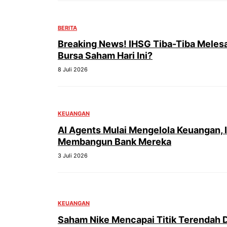
BERITA
Breaking News! IHSG Tiba-Tiba Melesat
Bursa Saham Hari Ini?
8 Juli 2026
KEUANGAN
AI Agents Mulai Mengelola Keuangan, I
Membangun Bank Mereka
3 Juli 2026
KEUANGAN
Saham Nike Mencapai Titik Terendah 