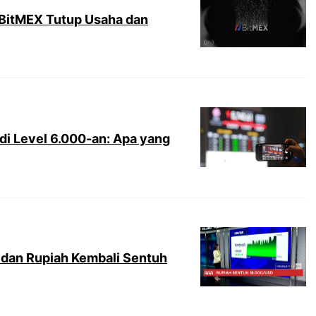
BitMEX Tutup Usaha dan
 di Level 6.000-an: Apa yang
dan Rupiah Kembali Sentuh