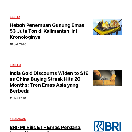
BERITA
Heboh Penemuan Gunung Emas
53 Juta Ton di Kalimantan, Ini
Kronologinya
18 Juli 2026
KRIPTO
India Gold Discounts Widen to $19
as China Buying Streak Hits 20
Months: Tren Emas Asia yang
Berbeda
11 Juli 2026
KEUANGAN
BRI-MI Rilis ETF Emas Perdana,