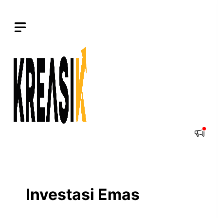
Langsung
ke
isi
Investasi Emas