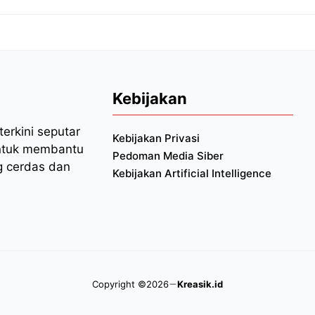
Kebijakan
erkini seputar
Kebijakan Privasi
 untuk membantu
Pedoman Media Siber
 cerdas dan
Kebijakan Artificial Intelligence
Copyright ©2026
Kreasik.id