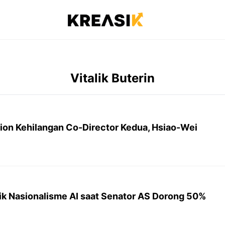
Vitalik Buterin
on Kehilangan Co-Director Kedua, Hsiao-Wei
itik Nasionalisme AI saat Senator AS Dorong 50%