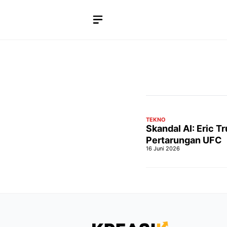
Langsung
ke
isi
TEKNO
Skandal AI: Eric 
Pertarungan UFC
16 Juni 2026