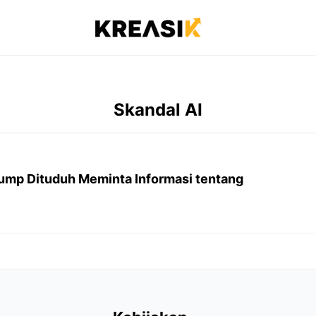
Skandal AI
Trump Dituduh Meminta Informasi tentang