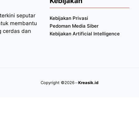
Kebijakan
erkini seputar
Kebijakan Privasi
 untuk membantu
Pedoman Media Siber
 cerdas dan
Kebijakan Artificial Intelligence
Copyright ©2026
Kreasik.id