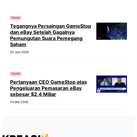
TEKNO
Tegangnya Persaingan GameStop
dan eBay Setelah Gagalnya
Pemungutan Suara Pemegang
Saham
20 Juni 2026
TEKNO
Pertanyaan CEO GameStop atas
Pengeluaran Pemasaran eBay
sebesar $2,4 Miliar
24 Mei 2026